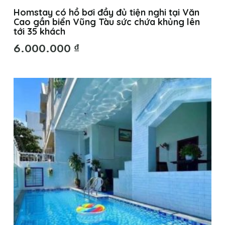
Homstay có hồ bơi đầy đủ tiện nghi tại Văn
Cao gần biển Vũng Tàu sức chứa khủng lên
tới 35 khách
6.000.000
₫