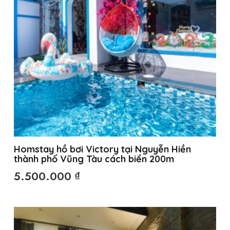
Homstay hồ bơi Victory tại Nguyễn Hiền
thành phố Vũng Tàu cách biển 200m
5.500.000
₫