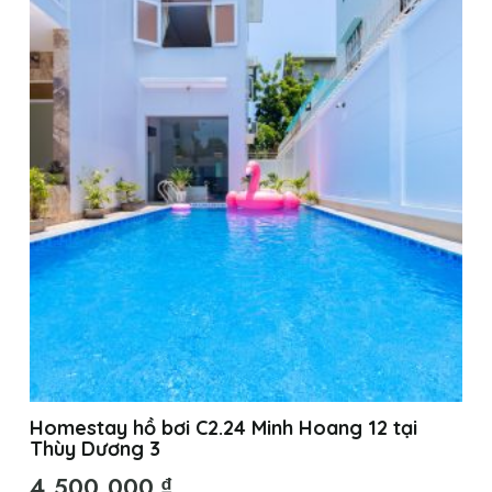
Homestay hồ bơi C2.24 Minh Hoang 12 tại
Thùy Dương 3
4.500.000
₫