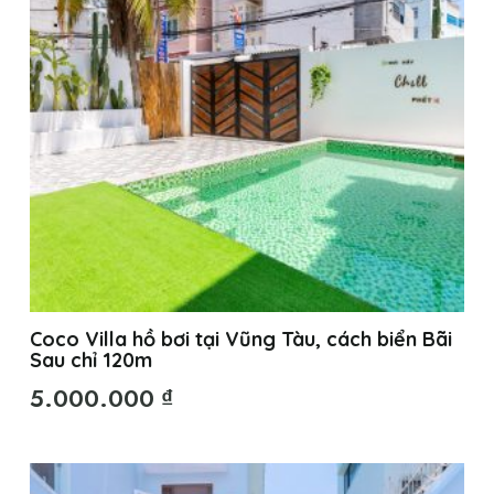
Coco Villa hồ bơi tại Vũng Tàu, cách biển Bãi
Sau chỉ 120m
5.000.000
₫