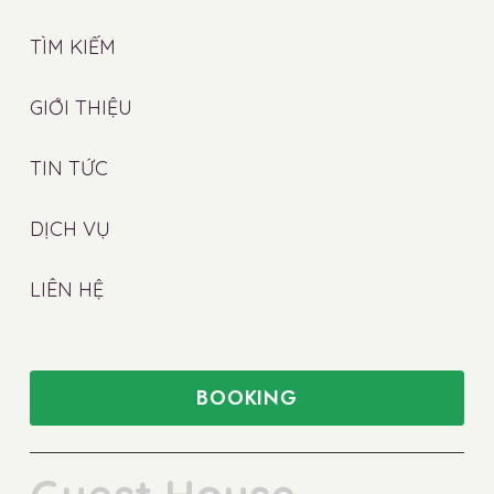
TÌM KIẾM
GIỚI THIỆU
TIN TỨC
DỊCH VỤ
LIÊN HỆ
BOOKING