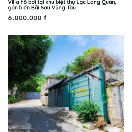
Villa hồ bơi tại khu biệt thự Lạc Long Quân,
gần biển Bãi Sau Vũng Tàu
6.000.000
₫