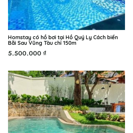
Homstay có hồ bơi tại Hồ Quý Ly Cách biển
Bãi Sau Vũng Tàu chỉ 150m
5.500.000
₫