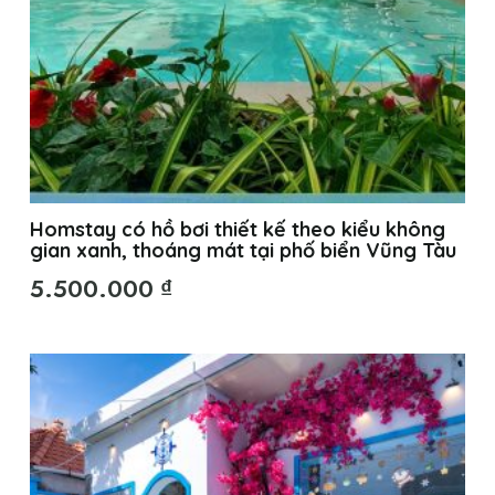
Homstay có hồ bơi thiết kế theo kiểu không
gian xanh, thoáng mát tại phố biển Vũng Tàu
5.500.000
₫