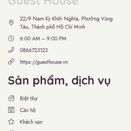
Guest House
22/9 Nam Kỳ Khởi Nghĩa, Phường Vũng
Tàu, Thành phố Hồ Chí Minh
6:00 AM – 9:00 PM
0866723123
https://guesthouse.vn
Sản phẩm, dịch vụ
Biệt thự
Căn hộ
Khách sạn