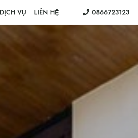
DỊCH VỤ
LIÊN HỆ
0866723123