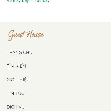
Vé máy bay – Tàu bay
TRANG CHỦ
TÌM KIẾM
GIỚI THIỆU
TIN TỨC
DỊCH VỤ