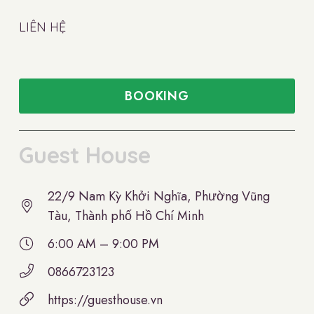
LIÊN HỆ
BOOKING
Guest House
22/9 Nam Kỳ Khởi Nghĩa, Phường Vũng
Tàu, Thành phố Hồ Chí Minh
6:00 AM – 9:00 PM
0866723123
https://guesthouse.vn