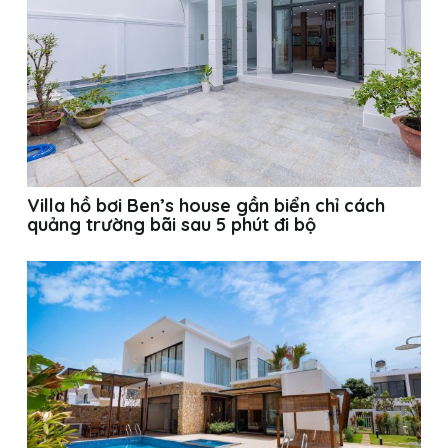
Villa hồ bơi Ben’s house gần biển chỉ cách
quảng trường bãi sau 5 phút đi bộ