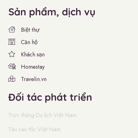
Sản phẩm, dịch vụ
Biệt thự
Căn hộ
Khách sạn
Homestay
Travelin.vn
Đối tác phát triển
Trực thăng Du lịch Việt Nam
Tàu cao tốc Việt Nam