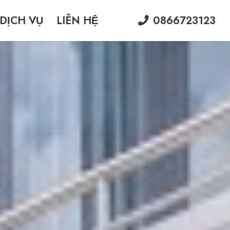
DỊCH VỤ
LIÊN HỆ
0866723123