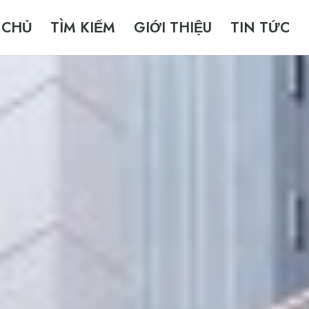
 CHỦ
TÌM KIẾM
GIỚI THIỆU
TIN TỨC