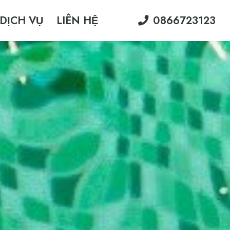
DỊCH VỤ
LIÊN HỆ
0866723123