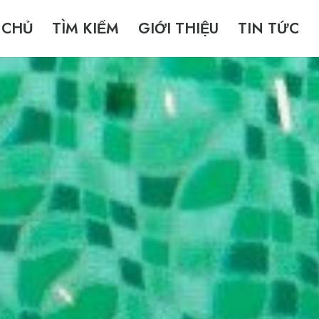
 CHỦ
TÌM KIẾM
GIỚI THIỆU
TIN TỨC