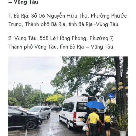
– Vũng Tàu
1. Bà Rịa: Số 06 Nguyễn Hữu Thọ, Phường Phước
Trung, Thành phố Bà Rịa, tỉnh Bà Rịa -Vũng Tàu.
2. Vũng Tàu: 56B Lê Hồng Phong, Phường 7,
Thành phố Vũng Tàu, tỉnh Bà Rịa – Vũng Tàu