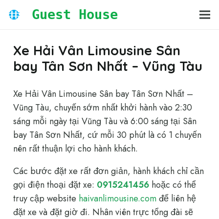
Guest House
Xe Hải Vân Limousine Sân
bay Tân Sơn Nhất – Vũng Tàu
Xe Hải Vân Limousine Sân bay Tân Sơn Nhất –
Vũng Tàu, chuyến sớm nhất khởi hành vào 2:30
sáng mỗi ngày tại Vũng Tàu và 6:00 sáng tại Sân
bay Tân Sơn Nhất, cứ mỗi 30 phút là có 1 chuyến
nên rất thuận lợi cho hành khách.
Các bước đặt xe rất đơn giản, hành khách chỉ cần
gọi điện thoại đặt xe:
0915241456
hoặc có thể
truy cập website
haivanlimousine.com
để liên hệ
đặt xe và đặt giờ đi. Nhân viên trực tổng đài sẽ