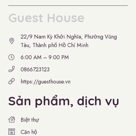
Guest House
22/9 Nam Kỳ Khởi Nghĩa, Phường Vũng
Tàu, Thành phố Hồ Chí Minh
6:00 AM – 9:00 PM
0866723123
https://guesthouse.vn
Sản phẩm, dịch vụ
Biệt thự
Căn hộ