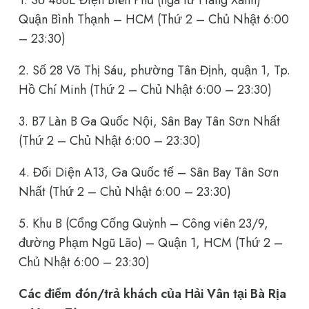
Quận Bình Thạnh – HCM (Thứ 2 – Chủ Nhật 6:00
– 23:30)
2. Số 28 Võ Thị Sáu, phường Tân Định, quận 1, Tp.
Hồ Chí Minh (Thứ 2 – Chủ Nhật 6:00 – 23:30)
3. B7 Làn B Ga Quốc Nội, Sân Bay Tân Sơn Nhất
(Thứ 2 – Chủ Nhật 6:00 – 23:30)
4. Đối Diện A13, Ga Quốc tế – Sân Bay Tân Sơn
Nhất (Thứ 2 – Chủ Nhật 6:00 – 23:30)
5. Khu B (Cổng Cống Quỳnh – Công viên 23/9,
đường Phạm Ngũ Lão) – Quận 1, HCM (Thứ 2 –
Chủ Nhật 6:00 – 23:30)
Các điểm đón/trả khách của Hải Vân tại Bà Rịa