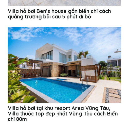
Villa hồ bơi Ben’s house gần biển chỉ cách
quảng trường bãi sau 5 phút đi bộ
Villa hồ bơi tại khu resort Area Vũng Tàu,
Villa thuộc top đẹp nhất Vũng Tàu cách Biển
chỉ 80m