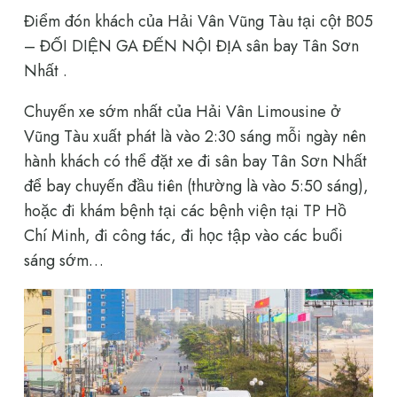
Điểm đón khách của Hải Vân Vũng Tàu tại cột B05
– ĐỐI DIỆN GA ĐẾN NỘI ĐỊA sân bay Tân Sơn
Nhất .
Chuyến xe sớm nhất của Hải Vân Limousine ở
Vũng Tàu xuất phát là vào 2:30 sáng mỗi ngày nên
hành khách có thể đặt xe đi sân bay Tân Sơn Nhất
để bay chuyến đầu tiên (thường là vào 5:50 sáng),
hoặc đi khám bệnh tại các bệnh viện tại TP Hồ
Chí Minh, đi công tác, đi học tập vào các buổi
sáng sớm…