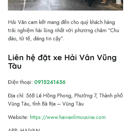
Hải Vân cam kết mang đến cho quý khách hàng
trải nghiệm hài lòng nhất với phương châm “Chu
đáo, tử tế, đáng tin cậy”.
Liên hệ đặt xe Hải Vân Vũng
Tàu
Điện thoại:
0915241456
Địa chỉ: 56B Lê Hồng Phong, Phường 7, Thành phố
Vũng Tàu, tỉnh Bà Rịa – Vũng Tàu
Website:
https://www.haivanlimousine.com
APP: HAIVAN